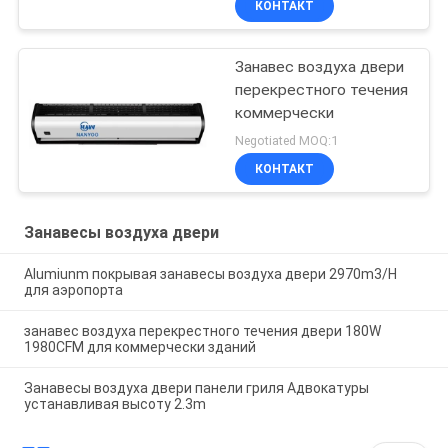
КОНТАКТ
Занавес воздуха двери
перекрестного течения
коммерчески
Negotiated MOQ:1
КОНТАКТ
Занавесы воздуха двери
Alumiunm покрывая занавесы воздуха двери 2970m3/H
для аэропорта
занавес воздуха перекрестного течения двери 180W
1980CFM для коммерчески зданий
Занавесы воздуха двери панели гриля Адвокатуры
устанавливая высоту 2.3m