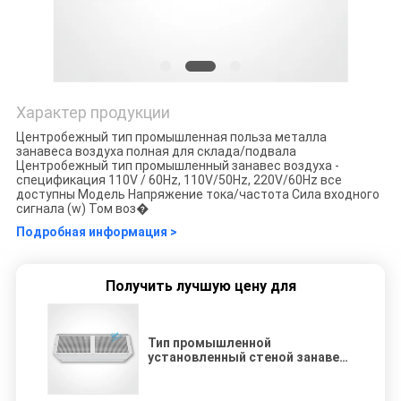
Характер продукции
Центробежный тип промышленная польза металла
занавеса воздуха полная для склада/подвала
Центробежный тип промышленный занавес воздуха -
спецификация 110V / 60Hz, 110V/50Hz, 220V/60Hz все
доступны Модель Напряжение тока/частота Сила входного
сигнала (w) Том воз�
Подробная информация >
Получить лучшую цену для
Тип промышленной
установленный стеной занавес
металла центробежный
воздуха для склада/подвала