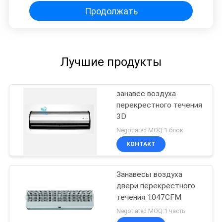
Продолжать
Лучшие продукты
занавес воздуха
перекрестного течения
3D
Negotiated MOQ:1 блок
КОНТАКТ
Занавесы воздуха
двери перекрестного
течения 1047CFM
Negotiated MOQ:1 часть