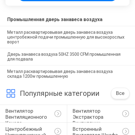
Промышленная дверь занавеса воздуха
Металл расквартировывая дверь занавеса воздуха
центробежной подачи промышленную для высокорослых
ворот
Дверь занавеса воздуха 50HZ 3500 CFM промышленная
для подвала
Металл расквартировывая дверь занавеса воздуха
склада 1200w промышленную
Популярные категории
Все
Вентилятор 
Вентилятор 
Вентиляционного 
Экстрактора 
Канала
Вентиляции
Центробежный 
Встроенный 
Циркуляционный 
Вентилятор Шкафа