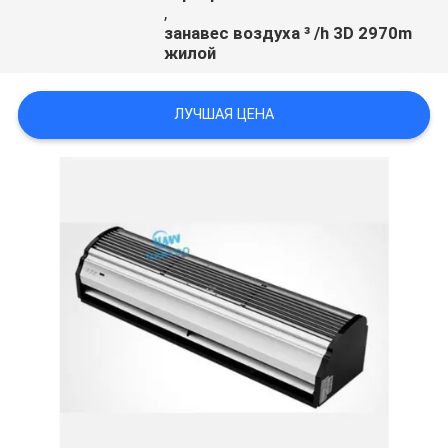
,
занавес воздуха ³ /h 3D 2970m
жилой
ЛУЧШАЯ ЦЕНА