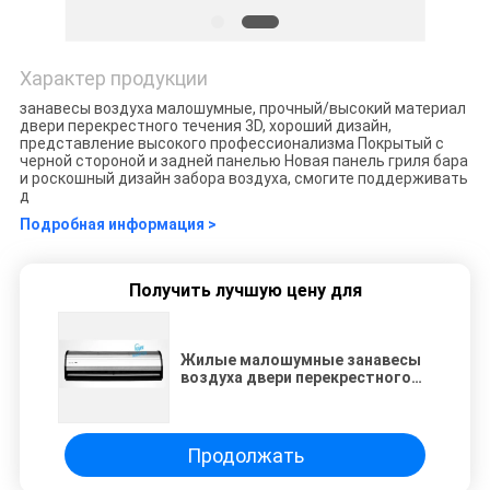
Характер продукции
занавесы воздуха малошумные, прочный/высокий материал
двери перекрестного течения 3D, хороший дизайн,
представление высокого профессионализма Покрытый с
черной стороной и задней панелью Новая панель гриля бара
и роскошный дизайн забора воздуха, смогите поддерживать
д
Подробная информация >
Получить лучшую цену для
Жилые малошумные занавесы
воздуха двери перекрестного
течения ³ /H 3D 2970m
Продолжать