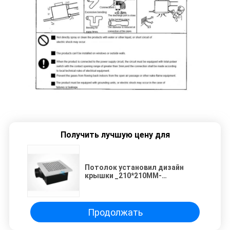
Получить лучшую цену для
Потолок установил дизайн
крышки _210*210MM-
вентиляторов пластиковый
используемый в домочадце
Продолжать