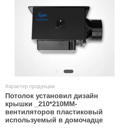
Характер продукции
Потолок установил дизайн
крышки _210*210MM-
вентиляторов пластиковый
используемый в домочадце